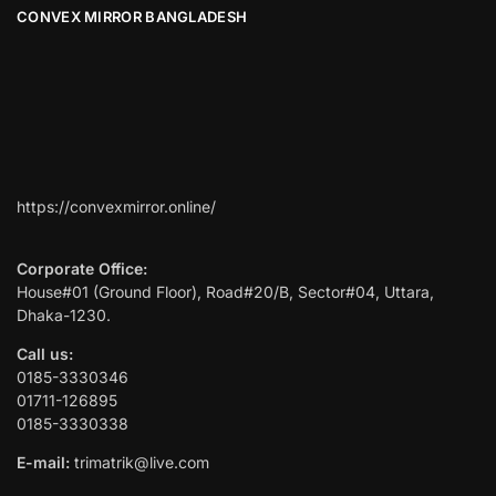
CONVEX MIRROR BANGLADESH
https://convexmirror.online/
Corporate Office:
House#01 (Ground Floor), Road#20/B, Sector#04, Uttara,
Dhaka-1230.
Call us:
0185-3330346
01711-126895
0185-3330338
E-mail:
trimatrik@live.com