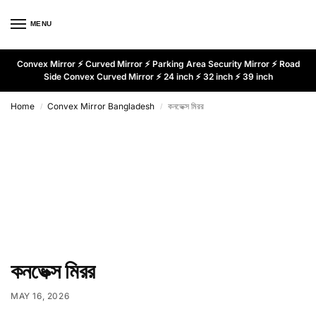
MENU
Convex Mirror ⚡ Curved Mirror ⚡ Parking Area Security Mirror ⚡ Road
Side Convex Curved Mirror ⚡ 24 inch ⚡ 32 inch ⚡ 39 inch
Home
Convex Mirror Bangladesh
কনভেক্স মিরর
/
/
কনভেক্স মিরর
MAY 16, 2026