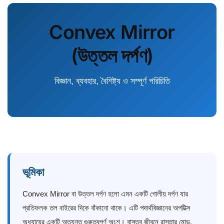
Convex Mirror
(উত্তল দর্পণ)
বিজ্ঞান, ব্যবহার, বৈশিষ্ট্য ও সম্পূর্ণ পরিচিতি
ভূমিকা
Convex Mirror বা উত্তল দর্পণ হলো এমন একটি গোলীয় দর্পণ যার
প্রতিফলক তল বাইরের দিকে বাঁকানো থাকে। এটি পদার্থবিজ্ঞানের অপটিক্স
অধ্যায়ের একটি অত্যন্ত গুরুত্বপূর্ণ অংশ। বাস্তব জীবনে রাস্তার মোড়,