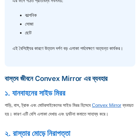
এর ফলে গঠিত প্রতিবিম্ব সবসময়:
কাল্পনিক
সোজা
ছোট
এই বৈশিষ্ট্যের কারণে উত্তল দর্পণ বড় এলাকা পর্যবেক্ষণে অত্যন্ত কার্যকর।
বাস্তব জীবনে Convex Mirror এর ব্যবহার
১. যানবাহনের সাইড মিরর
গাড়ি, বাস, ট্রাক এবং মোটরসাইকেলের সাইড মিরর হিসেবে
Convex Mirror
ব্যবহৃত
হয়। কারণ এটি বেশি এলাকা দেখায় এবং দুর্ঘটনা কমাতে সাহায্য করে।
২. রাস্তার মোড়ে নিরাপত্তা