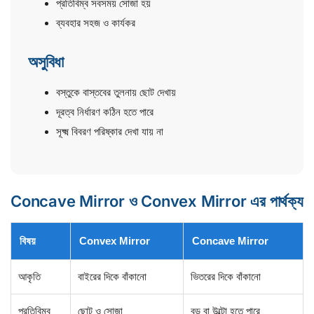
প্রতিবিম্ব সবসময় সোজা হয়
ব্যবহার সহজ ও কার্যকর
অসুবিধা
বস্তুকে বাস্তবের তুলনায় ছোট দেখায়
দূরত্ব নির্ধারণ কঠিন হতে পারে
সূক্ষ্ম বিবরণ পরিষ্কার দেখা যায় না
Concave Mirror ও Convex Mirror এর পার্থক্য
বিষয়
Convex Mirror
Concave Mirror
আকৃতি
বাইরের দিকে বাঁকানো
ভিতরের দিকে বাঁকানো
প্রতিবিম্ব
ছোট ও সোজা
বড় বা উল্টো হতে পারে