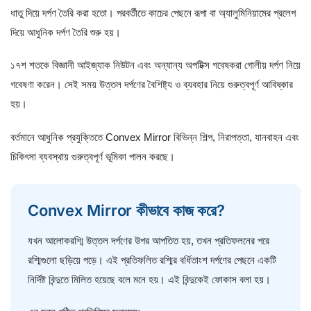
ধাতু দিয়ে দর্পণ তৈরি করা হতো। পরবর্তীতে কাচের পেছনে রূপা বা অ্যালুমিনিয়ামের প্রলেপ
দিয়ে আধুনিক দর্পণ তৈরি শুরু হয়।
১৭শ শতকে বিজ্ঞানী আইজ্যাক নিউটন এবং অন্যান্য অপটিক্স গবেষকরা গোলীয় দর্পণ নিয়ে
গবেষণা করেন। সেই সময় উত্তল দর্পণের বৈশিষ্ট্য ও ব্যবহার নিয়ে গুরুত্বপূর্ণ আবিষ্কার
হয়।
বর্তমানে আধুনিক প্রযুক্তিতে Convex Mirror বিভিন্ন শিল্প, নিরাপত্তা, যানবাহন এবং
চিকিৎসা ব্যবস্থায় গুরুত্বপূর্ণ ভূমিকা পালন করছে।
Convex Mirror কীভাবে কাজ করে?
যখন আলোকরশ্মি উত্তল দর্পণের উপর আপতিত হয়, তখন প্রতিফলনের পরে
রশ্মিগুলো ছড়িয়ে পড়ে। এই প্রতিফলিত রশ্মির বর্ধিতাংশ দর্পণের পেছনে একটি
নির্দিষ্ট বিন্দুতে মিলিত হয়েছে বলে মনে হয়। এই বিন্দুকেই ফোকাস বলা হয়।